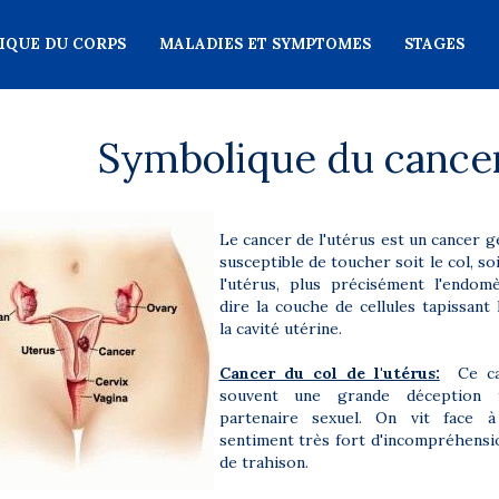
IQUE DU CORPS
MALADIES ET SYMPTOMES
STAGES
Symbolique du cancer
Le cancer de l'utérus est un cancer g
susceptible de toucher soit le col, so
l'utérus, plus précisément l'endomè
dire la couche de cellules tapissant 
la cavité utérine.
Cancer du col de l'utérus:
Ce ca
souvent une grande déception
partenaire sexuel. On vit face à
sentiment très fort d'incompréhens
de trahison.