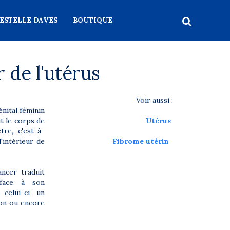
ESTELLE DAVES
BOUTIQUE
 de l'utérus
Voir aussi :
énital féminin
it le corps de
Utérus
tre, c'est-à-
l'intérieur de
Fibrome utérin
ncer traduit
 face à son
 celui-ci un
ion ou encore