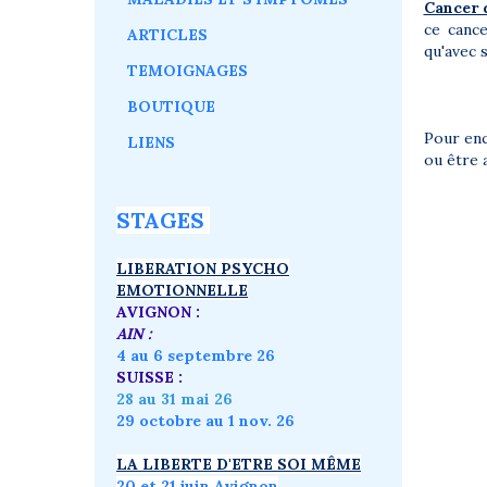
Cancer 
ce canc
ARTICLES
qu'avec 
TEMOIGNAGES
BOUTIQUE
Pour enc
LIENS
ou être
STAGES
LIBERATION PSYCHO
EMOTIONNELLE
AVIGNON :
AIN :
4 au 6 septembre 26
SUISSE :
28 au 31 mai 26
29 octobre au 1 nov. 26
LA LIBERTE D'ETRE SOI MÊME
20 et 21 juin Avignon