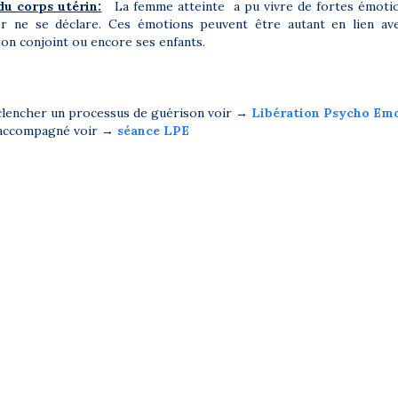
du corps utérin:
La femme atteinte a pu vivre de fortes émoti
er ne se déclare. Ces émotions peuvent être autant en lien ave
son conjoint ou encore ses enfants.
lencher un processus de guérison voir →
Libération Psycho Emo
 accompagné voir →
séance LPE