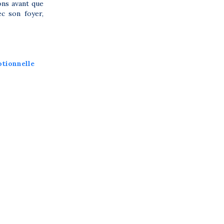
ons avant que
c son foyer,
tionnelle