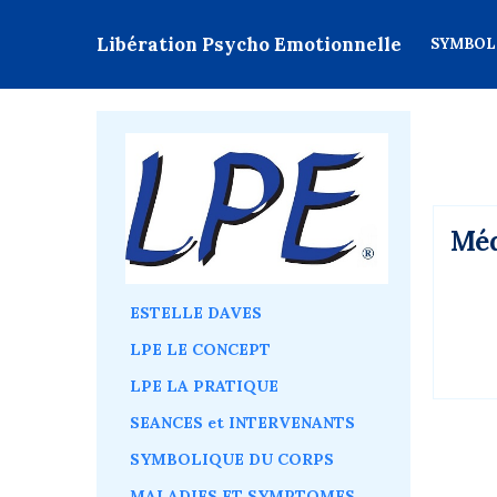
Libération Psycho Emotionnelle
SYMBOL
Méd
ESTELLE DAVES
LPE LE CONCEPT
LPE LA PRATIQUE
SEANCES et INTERVENANTS
SYMBOLIQUE DU CORPS
MALADIES ET SYMPTOMES