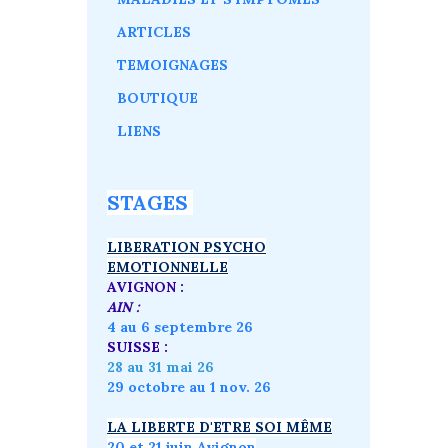
ARTICLES
TEMOIGNAGES
BOUTIQUE
LIENS
STAGES
LIBERATION PSYCHO
EMOTIONNELLE
AVIGNON :
AIN :
4 au 6 septembre 26
SUISSE :
28 au 31 mai 26
29 octobre au 1 nov. 26
LA LIBERTE D'ETRE SOI MÊME
20 et 21 juin Avignon