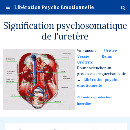
Libération Psycho Emotionnelle
Signification psychosomatique
de l'uretère
Voir aussi :
Urètre
Vessie
Reins
Urétrite
Pour enclencher un
processus de guérison voir
→
Libération psycho
émotionnelle
© Toute reproduction
interdite