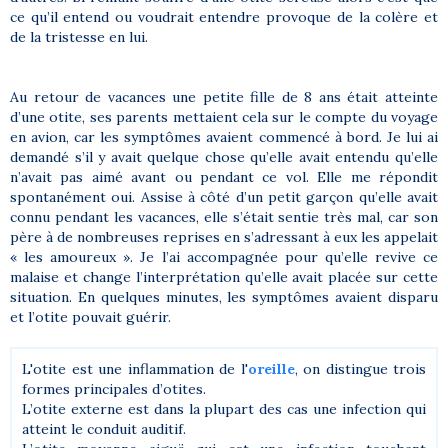
ce qu’il entend ou voudrait entendre provoque de la colère et
de la tristesse en lui.
Au retour de vacances une petite fille de 8 ans était atteinte
d’une otite, ses parents mettaient cela sur le compte du voyage
en avion, car les symptômes avaient commencé à bord. Je lui ai
demandé s’il y avait quelque chose qu’elle avait entendu qu’elle
n’avait pas aimé avant ou pendant ce vol. Elle me répondit
spontanément oui. Assise à côté d’un petit garçon qu’elle avait
connu pendant les vacances, elle s’était sentie très mal, car son
père à de nombreuses reprises en s’adressant à eux les appelait
« les amoureux ». Je l’ai accompagnée pour qu’elle revive ce
malaise et change l’interprétation qu’elle avait placée sur cette
situation. En quelques minutes, les symptômes avaient disparu
et l’otite pouvait guérir.
L'otite est une inflammation de l'
oreille
, on distingue trois
formes principales d’otites.
L’otite externe est dans la plupart des cas une infection qui
atteint le conduit auditif.