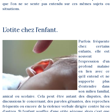
que l’on ne se sente pas entendu sur ces mêmes sujets ou
situations.
L’otite chez l’enfant.
Parfois fréquente
chez certains
enfants, elle est
souvent
l’expression d’un
profond malaise
en lien avec ce
qu’il entend et ne
supporte plus
d’entendre dans
son milieu familial,
amical ou scolaire. Cela peut être autant des disputes, des
discussions le concernant, des paroles gênantes, des reproches
fréquents ou encore de la violence verbale dirigée contre lui ou
d’autres. Si l’enfant souffre d’une otite séreuse alors c’est que