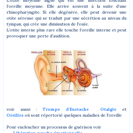
L’otite moyenne aiguë qui est une infection touchant
l’oreille moyenne. Elle arrive souvent à la suite d’une
rhinopharyngite. Si elle dégénère, elle peut devenir une
otite séreuse qui se traduit par une sécrétion au niveau du
tympan, qui crée une diminution de l'ouïe.
L’otite interne plus rare elle touche l’oreille interne et peut
provoquer une perte d’audition.
voir aussi :
Trompe d'Eustache
Otalgie
et
Oreilles
où sont répertorié quelques maladies de l'oreille
Pour enclencher un processus de guérison voir