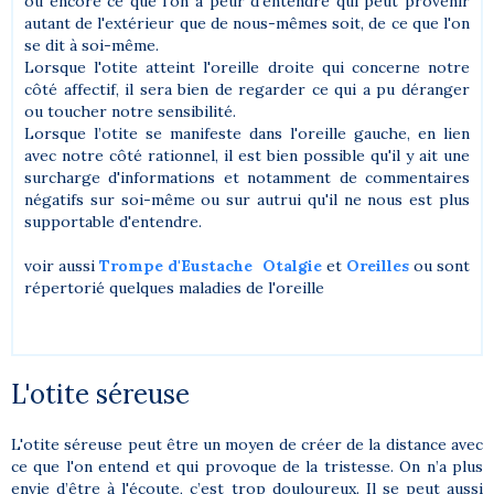
ou encore ce que l'on a peur d'entendre qui peut provenir
autant de l'extérieur que de nous-mêmes soit, de ce que l'on
se dit à soi-même.
Lorsque l'otite atteint l'oreille droite qui concerne notre
côté affectif, il sera bien de regarder ce qui a pu déranger
ou toucher notre sensibilité.
Lorsque l’otite se manifeste dans l'oreille gauche, en lien
avec notre côté rationnel, il est bien possible qu'il y ait une
surcharge d'informations et notamment de commentaires
négatifs sur soi-même ou sur autrui qu'il ne nous est plus
supportable d'entendre.
voir aussi
Trompe d'Eustache
Otalgie
et
Oreilles
ou sont
répertorié quelques maladies de l'oreille
L'otite séreuse
L'otite séreuse peut être un moyen de créer de la distance avec
ce que l'on entend et qui provoque de la tristesse. On n’a plus
envie d’être à l'écoute, c’est trop douloureux. Il se peut aussi