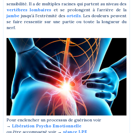
sensibilité. Il a de multiples racines qui partent au niveau des
vertèbres lombaires
et se prolongent à l’arrière de la
jambe
jusqu’à l’extrémité des
orteils
. Les douleurs peuvent
se faire ressentir sur une partie ou toute la longueur du
nerf.
Pour enclencher un processus de guérison voir
→
Libération Psycho Emotionnelle
ou être accompagné voir →
séance LPE