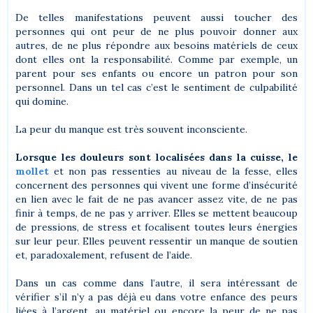
De telles manifestations peuvent aussi toucher des
personnes qui ont peur de ne plus pouvoir donner aux
autres, de ne plus répondre aux besoins matériels de ceux
dont elles ont la responsabilité. Comme par exemple, un
parent pour ses enfants ou encore un patron pour son
personnel. Dans un tel cas c’est le sentiment de culpabilité
qui domine.
La peur du manque est très souvent inconsciente.
Lorsque les douleurs sont localisées dans la cuisse, le
mollet
et non pas ressenties au niveau de la fesse, elles
concernent des personnes qui vivent une forme d’insécurité
en lien avec le fait de ne pas avancer assez vite, de ne pas
finir à temps, de ne pas y arriver. Elles se mettent beaucoup
de pressions, de stress et focalisent toutes leurs énergies
sur leur peur. Elles peuvent ressentir un manque de soutien
et, paradoxalement, refusent de l’aide.
Dans un cas comme dans l’autre, il sera intéressant de
vérifier s’il n’y a pas déjà eu dans votre enfance des peurs
liées à l’argent, au matériel ou encore la peur de ne pas