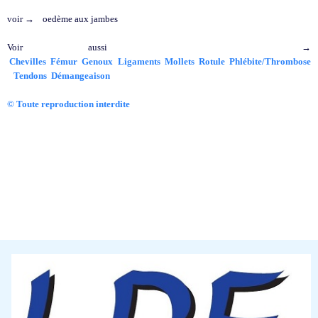
voir → oedème aux jambes
Voir aussi →
Chevilles
Fémur
Genoux
Ligaments
Mollets
Rotule
Phlébite/Thrombose
Tendons
Démangeaison
© Toute reproduction interdite