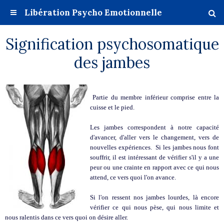
Libération Psycho Emotionnelle
Signification psychosomatique
des jambes
Partie du membre inférieur comprise entre la
cuisse et le pied.
Les jambes correspondent à notre capacité
d'avancer, d'aller vers le changement, vers de
nouvelles expériences. Si les jambes nous font
souffrir, il est intéressant de vérifier s'il y a une
peur ou une crainte en rapport avec ce qui nous
attend, ce vers quoi l'on avance.
Si l'on ressent nos jambes lourdes, là encore
vérifier ce qui nous pèse, qui nous limite et
nous ralentis dans ce vers quoi on désire aller.